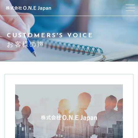
当社について
CUSTOMERS'S VOICE
代表者プロフィール
お客様の声
サービス紹介
お客様の声
よくある質問
アクセス
お問い合わせ